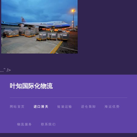
..." />
叶知国际化物流
网站首页
进口清关
短途运输
进仓装卸
海运优势
物流服务
联系我们