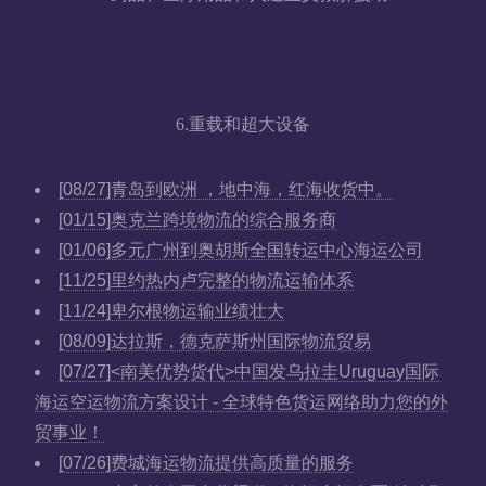
6.重载和超大设备
[08/27]
青岛到欧洲 ，地中海，红海收货中。
[01/15]
奥克兰跨境物流的综合服务商
[01/06]
多元广州到奥胡斯全国转运中心海运公司
[11/25]
里约热内卢完整的物流运输体系
[11/24]
卑尔根物运输业绩壮大
[08/09]
达拉斯，德克萨斯州国际物流贸易
[07/27]
<南美优势货代>中国发乌拉圭Uruguay国际
海运空运物流方案设计 - 全球特色货运网络助力您的外
贸事业！
[07/26]
费城海运物流提供高质量的服务