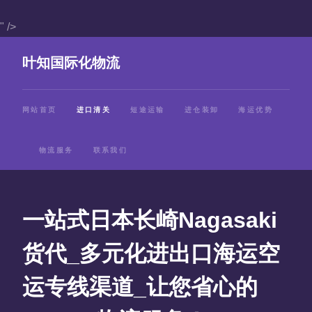
" />
叶知国际化物流
网站首页
进口清关
短途运输
进仓装卸
海运优势
物流服务
联系我们
一站式日本长崎Nagasaki
货代_多元化进出口海运空
运专线渠道_让您省心的