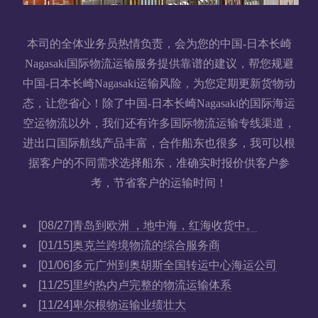
本司的全体业务员热情负责，会为您的中国-日本长崎
Nagasaki国际物流运输服务提供靠谱的建议，帮您规避
中国-日本长崎Nagasaki运输风险，为您定期更新货物动
态，让您省心！除了中国-日本长崎Nagasaki的国际海运
空运物流以外，我们还有许多国际物流运输专线渠道，
进出口国际航线产品丰富，合作船东也很多，我可以根
据客户的不同需求选择船东，准确实时报价供客户参
考，节省客户的运输时间！
[08/27]
青岛到欧洲 ，地中海，红海收货中。
[01/15]
奥克兰跨境物流的综合服务商
[01/06]
多元广州到奥胡斯全国转运中心海运公司
[11/25]
里约热内卢完整的物流运输体系
[11/24]
卑尔根物运输业绩壮大