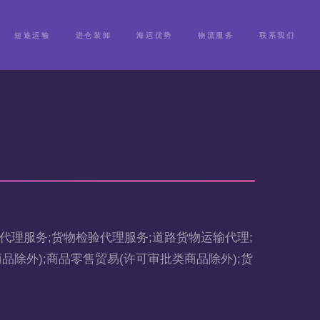
短途运输
进仓装卸
海运优势
物流服务
联系我们
理服务;货物检验代理服务;道路货物运输代理;
除外);商品零售贸易(许可审批类商品除外);货