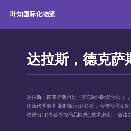
叶知国际化物流
达拉斯，德克萨
达拉斯，德克萨斯州是一家东际国际货运公司，
物流代理服务;装卸搬运;达拉斯，仓储代理服务;
物进出口(专营专控商品除外);技术进出口;道路