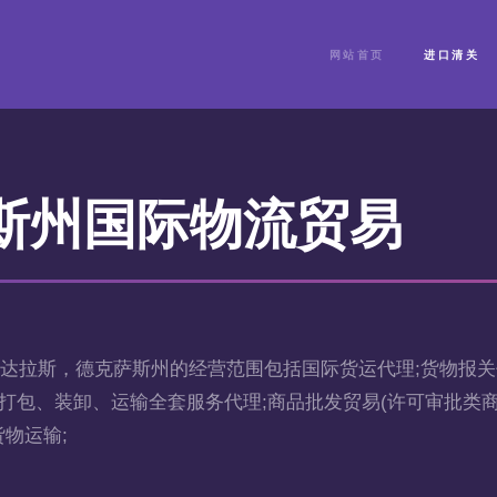
网站首页
进口清关
斯州国际物流贸易
达拉斯，德克萨斯州的经营范围包括国际货运代理;货物报关代
打包、装卸、运输全套服务代理;商品批发贸易(许可审批类商品
货物运输;